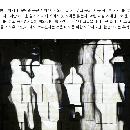
에 대한 이야기다. 문단과 문단 사이/ 어제와 내일 사이/ 그 곳과 이 곳 사이에 자리매김
 다르지만 새로운 일기에 다시 쓰여져 옛 자취를 잃는다. 어린 시절 지내던 그리운
 대신하고 육군병사들의 피와 땀이 흘려진 이 자리에 그늘을 내리우던 플라타너스 
을을 가리우고 있다. 새로 쓰여진다는 것은 미래를 위한 도약이지만, 한편으로는 추억